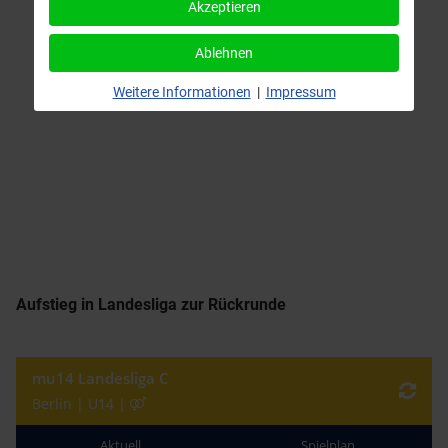
Akzeptieren
Ablehnen
Weitere Informationen
|
Impressum
Aufstieg in Landesliga zur Rückrunde